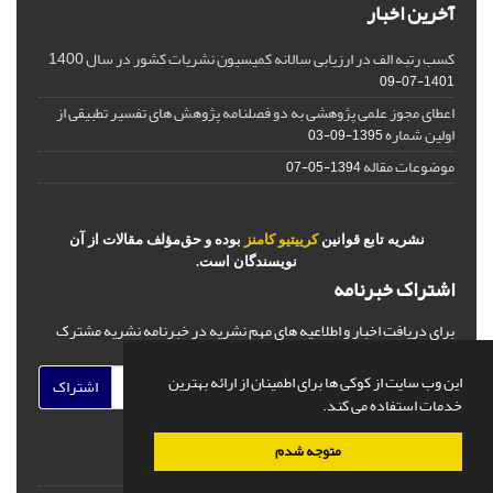
آخرین اخبار
کسب رتبه الف در ارزیابی سالانه کمیسیون نشریات کشور در سال 1400
1401-07-09
اعطای مجوز علمی پژوهشی به دو فصلنامه پژوهش های تفسیر تطبیقی از
اولین شماره
1395-09-03
موضوعات مقاله
1394-05-07
نشریه تابع قوانین
کرییتیو کامنز
بوده و حق‌مؤلف مقالات از آن
نویسندگان است.
اشتراک خبرنامه
برای دریافت اخبار و اطلاعیه های مهم نشریه در خبرنامه نشریه مشترک
شوید.
این وب سایت از کوکی ها برای اطمینان از ارائه بهترین
اشتراک
خدمات استفاده می کند.
متوجه شدم