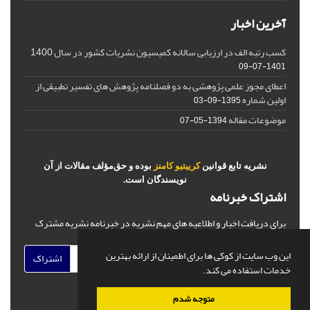
آخرین اخبار
کسب رتبه الف در ارزیابی سالانه کمیسیون نشریات کشور در سال 1400
1401-07-09
اعطای مجوز علمی پژوهشی به دو فصلنامه پژوهش های تفسیر تطبیقی از
اولین شماره
1395-09-03
موضوعات مقاله
1394-05-07
نشریه تابع قوانین
کرییتیو کامنز
بوده و حق‌مؤلف مقالات از آن
نویسندگان است.
اشتراک خبرنامه
برای دریافت اخبار و اطلاعیه های مهم نشریه در خبرنامه نشریه مشترک
شوید.
این وب سایت از کوکی ها برای اطمینان از ارائه بهترین
اشتراک
خدمات استفاده می کند.
متوجه شدم