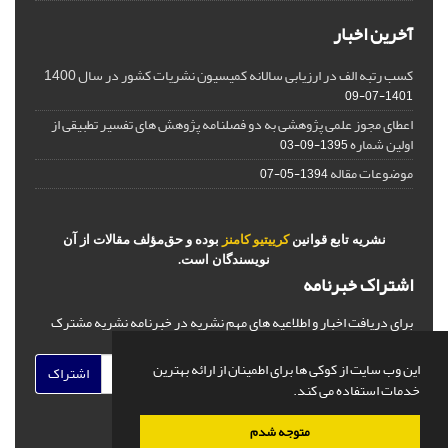
آخرین اخبار
کسب رتبه الف در ارزیابی سالانه کمیسیون نشریات کشور در سال 1400
1401-07-09
اعطای مجوز علمی پژوهشی به دو فصلنامه پژوهش های تفسیر تطبیقی از
اولین شماره
1395-09-03
موضوعات مقاله
1394-05-07
نشریه تابع قوانین
کرییتیو کامنز
بوده و حق‌مؤلف مقالات از آن
نویسندگان است.
اشتراک خبرنامه
برای دریافت اخبار و اطلاعیه های مهم نشریه در خبرنامه نشریه مشترک
شوید.
این وب سایت از کوکی ها برای اطمینان از ارائه بهترین
اشتراک
خدمات استفاده می کند.
متوجه شدم