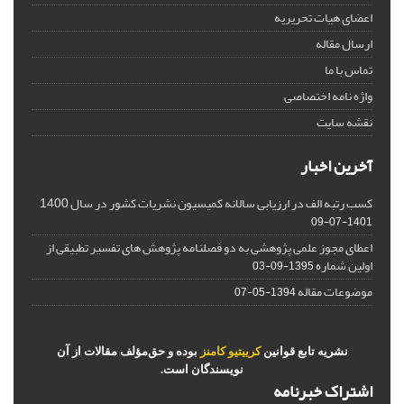
اعضای هیات تحریریه
ارسال مقاله
تماس با ما
واژه نامه اختصاصی
نقشه سایت
آخرین اخبار
کسب رتبه الف در ارزیابی سالانه کمیسیون نشریات کشور در سال 1400
1401-07-09
اعطای مجوز علمی پژوهشی به دو فصلنامه پژوهش های تفسیر تطبیقی از
اولین شماره
1395-09-03
موضوعات مقاله
1394-05-07
نشریه تابع قوانین
کرییتیو کامنز
بوده و حق‌مؤلف مقالات از آن
نویسندگان است.
اشتراک خبرنامه