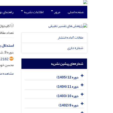
صفحه اصلی
مرور
اطلاعات نشریه
راهنمای ن
کلیدواژه
تعداد مقال
مقالات آماده انتشار
استدلال ب
شماره جاری
دوره 9، شماره 1، اردیبهشت 1402، صفحه
.2182
شماره‌های پیشین نشریه
محسن خوش‌
مشاهده مق
دوره 12 (1405)
دوره 11 (1404)
دوره 10 (1403)
دوره 9 (1402)