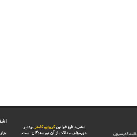
اشت
نشریه تابع قوانین
کرییتیو کامنز
بوده و
برای
الانه کمیسیون
حق‌مؤلف مقالات از آن نویسندگان است.