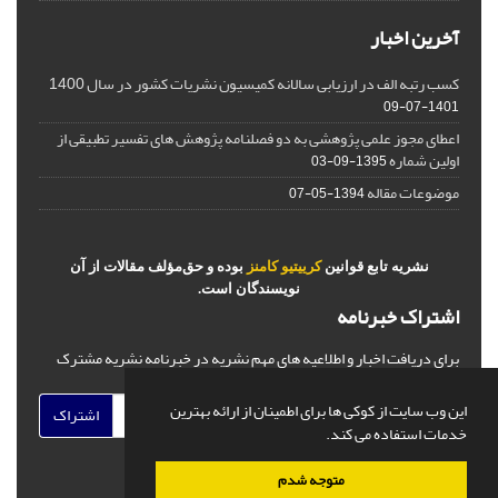
آخرین اخبار
کسب رتبه الف در ارزیابی سالانه کمیسیون نشریات کشور در سال 1400
1401-07-09
اعطای مجوز علمی پژوهشی به دو فصلنامه پژوهش های تفسیر تطبیقی از
اولین شماره
1395-09-03
موضوعات مقاله
1394-05-07
نشریه تابع قوانین
کرییتیو کامنز
بوده و حق‌مؤلف مقالات از آن
نویسندگان است.
اشتراک خبرنامه
برای دریافت اخبار و اطلاعیه های مهم نشریه در خبرنامه نشریه مشترک
شوید.
این وب سایت از کوکی ها برای اطمینان از ارائه بهترین
اشتراک
خدمات استفاده می کند.
متوجه شدم