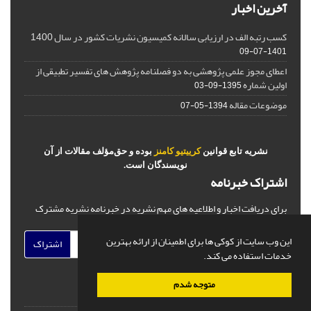
آخرین اخبار
کسب رتبه الف در ارزیابی سالانه کمیسیون نشریات کشور در سال 1400
1401-07-09
اعطای مجوز علمی پژوهشی به دو فصلنامه پژوهش های تفسیر تطبیقی از
اولین شماره
1395-09-03
موضوعات مقاله
1394-05-07
نشریه تابع قوانین
کرییتیو کامنز
بوده و حق‌مؤلف مقالات از آن
نویسندگان است.
اشتراک خبرنامه
برای دریافت اخبار و اطلاعیه های مهم نشریه در خبرنامه نشریه مشترک
شوید.
این وب سایت از کوکی ها برای اطمینان از ارائه بهترین
اشتراک
خدمات استفاده می کند.
متوجه شدم