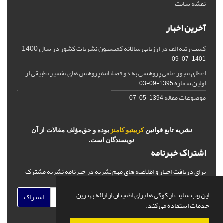
نقشه سایت
آخرین اخبار
کسب رتبه الف در ارزیابی سالانه کمیسیون نشریات کشور در سال 1400
1401-07-09
اعطای مجوز علمی پژوهشی به دو فصلنامه پژوهش های تفسیر تطبیقی از
اولین شماره
1395-09-03
موضوعات مقاله
1394-05-07
نشریه تابع قوانین
کرییتیو کامنز
بوده و حق‌مؤلف مقالات از آن
نویسندگان است.
اشتراک خبرنامه
برای دریافت اخبار و اطلاعیه های مهم نشریه در خبرنامه نشریه مشترک
شوید.
این وب سایت از کوکی ها برای اطمینان از ارائه بهترین
اشتراک
خدمات استفاده می کند.