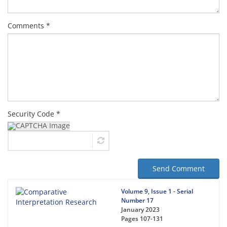
Comments *
Security Code *
Send Comment
Volume 9, Issue 1 - Serial
Number 17
January 2023
Pages
107-131