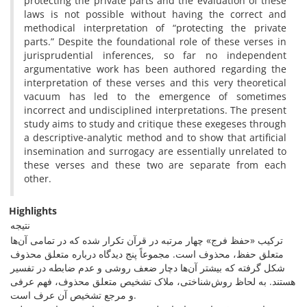
protecting the private parts and the evaluation of these
laws is not possible without having the correct and
methodical interpretation of “protecting the private
parts.” Despite the foundational role of these verses in
jurisprudential inferences, so far no independent
argumentative work has been authored regarding the
interpretation of these verses and this very theoretical
vacuum has led to the emergence of sometimes
incorrect and undisciplined interpretations. The present
study aims to study and critique these exegeses through
a descriptive-analytic method and to show that artificial
insemination and surrogacy are essentially unrelated to
these verses and these two are separate from each
other.
Highlights
نتیجه
ترکیب «حفظ فرج» چهار مرتبه در قرآن تکرار شده که در تمامی آن‌ها
متعلق حفظ، محذوف است. مجموعاً پنج دیدگاه درباره متعلق محذوف
شکل گرفته که بیشتر آن‌ها دچار ضعف روشی و عدم ضابطه در تفسیر
هستند. به لحاظ روش‌شناختی، ملاک تشخیص متعلق محذوف، فهم عرفی
و مرجع تشخیص آن عرف است.