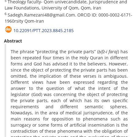
5
Theology faculty- Qom univecandidate, Jurisprudence and
Law Foundations, University of Qom, Qom, Iran
6
Sadegh.Ramezani48@gmail.Com. ORCID ID: 0000-0002-6171-
1960rsity Qom-Iran
10.22091/PTT.2023.8845.2185
Abstract
The phrase “protecting the private parts” (
ḥifz-i faraj
) has
been repeated four times in the Holy Quran in different
forms and God has advised it to the believers. However,
since the object of protecting the private parts has been
omitted, the implication of these verses is ambiguous.
Different views have been expressed regarding the
answer to the question of what the intent of the
legislator (God) was concerning the object of protecting
the private parts, each of which has its own specific
requirements and different semantic spheres.
Nowadays, in the area of medical jurisprudence, of the
main reasons for opposition to phenomena such as
surrogacy or some forms of artificial insemination is the
contradiction of these phenomena with the obligation of