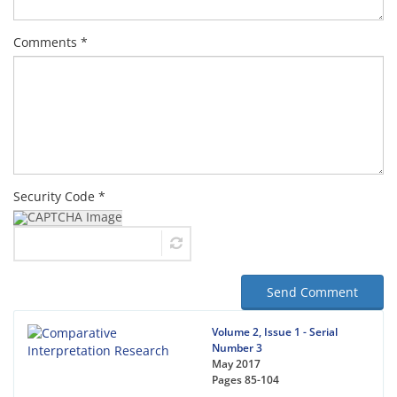
Comments *
Security Code *
Send Comment
Volume 2, Issue 1 - Serial
Number 3
May 2017
Pages
85-104