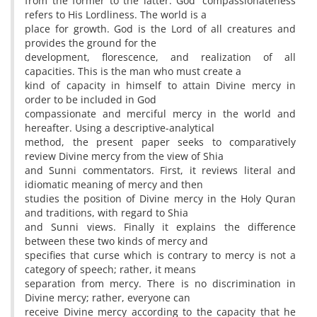
from the former to the latter. God' compassionateness
refers to His Lordliness. The world is a
place for growth. God is the Lord of all creatures and
provides the ground for the
development, florescence, and realization of all
capacities. This is the man who must create a
kind of capacity in himself to attain Divine mercy in
order to be included in God
compassionate and merciful mercy in the world and
hereafter. Using a descriptive-analytical
method, the present paper seeks to comparatively
review Divine mercy from the view of Shia
and Sunni commentators. First, it reviews literal and
idiomatic meaning of mercy and then
studies the position of Divine mercy in the Holy Quran
and traditions, with regard to Shia
and Sunni views. Finally it explains the difference
between these two kinds of mercy and
specifies that curse which is contrary to mercy is not a
category of speech; rather, it means
separation from mercy. There is no discrimination in
Divine mercy; rather, everyone can
receive Divine mercy according to the capacity that he