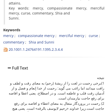
attains.
Key words: mercy, compassionate mercy, merciful
mercy, curse, commentary, Shia and
Sunni.
Keywords
mercy
compassionate mercy
merciful mercy
curse
commentary
Shia and Sunni
20.1001.1.24764191.1395.2.3.4.4
Full Text
نتیجه
1)برخی رحمت در لغت را از ریشۀ (رحم) به معنای رقت و لطف و
رافت میدانند اما راغب می گوید: رحمت از خدا إنعام و فضل و از
آدمیان رقت قلب و عاطفه است. و در اصطلاح، یعنی اعطا و افاضه
براى رفع حاجت نیازمندان است.
2) رحمت در پروردگار متعال به معنای اعطاء و افاضه برای رفع
حاجت است.زیرا خداوند «رحیم لایوسف بالرقه» است. یعنی هیچ