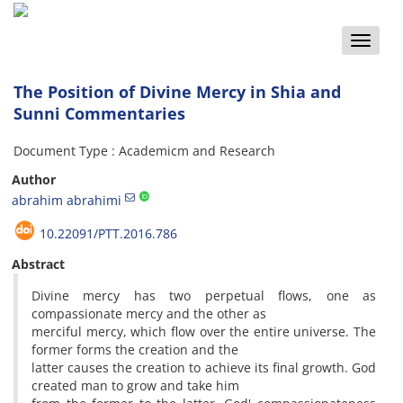
Toggle
naviga
The Position of Divine Mercy in Shia and
Sunni Commentaries
Document Type : Academicm and Research
Author
abrahim abrahimi
10.22091/PTT.2016.786
Abstract
Divine mercy has two perpetual flows, one as
compassionate mercy and the other as
merciful mercy, which flow over the entire universe. The
former forms the creation and the
latter causes the creation to achieve its final growth. God
created man to grow and take him