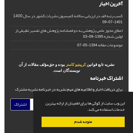
آخرین اخبار
کسب رتبه الف در ارزیابی سالانه کمیسیون نشریات کشور در سال 1400
1401-07-09
اعطای مجوز علمی پژوهشی به دو فصلنامه پژوهش های تفسیر تطبیقی از
اولین شماره
1395-09-03
موضوعات مقاله
1394-05-07
نشریه تابع قوانین
کرییتیو کامنز
بوده و حق‌مؤلف مقالات از آن
نویسندگان است.
اشتراک خبرنامه
برای دریافت اخبار و اطلاعیه های مهم نشریه در خبرنامه نشریه مشترک
شوید.
این وب سایت از کوکی ها برای اطمینان از ارائه بهترین
اشتراک
خدمات استفاده می کند.
متوجه شدم