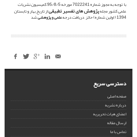
با توجه به مجوز شماره 7022241 مورخه 95/8/5 کمیسیون نشریات
پژوهش های تفسیر تطبیقی
علمی کشور مجله
از تاریخ بهار و تابستان
1394 ( اولین شماره) حائز دریافت درجه
شد
علمی و پژوهشی
دسترسی سریع
صفحه اصلی
درباره نشریه
اعضای هیات تحریریه
ارسال مقاله
تماس با ما