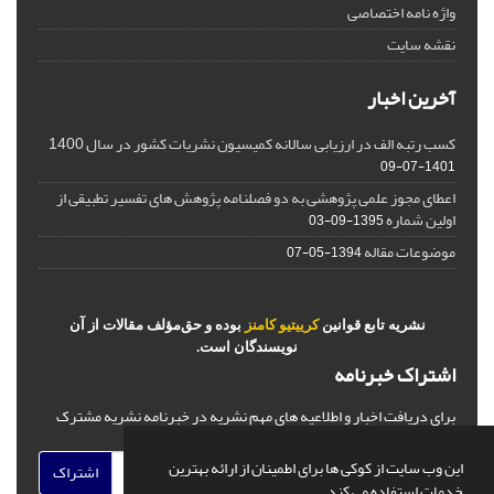
واژه نامه اختصاصی
نقشه سایت
آخرین اخبار
کسب رتبه الف در ارزیابی سالانه کمیسیون نشریات کشور در سال 1400
1401-07-09
اعطای مجوز علمی پژوهشی به دو فصلنامه پژوهش های تفسیر تطبیقی از
اولین شماره
1395-09-03
موضوعات مقاله
1394-05-07
نشریه تابع قوانین
کرییتیو کامنز
بوده و حق‌مؤلف مقالات از آن
نویسندگان است.
اشتراک خبرنامه
برای دریافت اخبار و اطلاعیه های مهم نشریه در خبرنامه نشریه مشترک
شوید.
این وب سایت از کوکی ها برای اطمینان از ارائه بهترین
اشتراک
خدمات استفاده می کند.