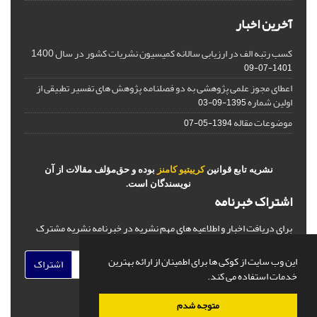
آخرین اخبار
کسب رتبه الف در ارزیابی سالانه کمیسیون نشریات کشور در سال 1400
1401-07-09
اعطای مجوز علمی پژوهشی به دو فصلنامه پژوهش های تفسیر تطبیقی از
اولین شماره
1395-09-03
موضوعات مقاله
1394-05-07
نشریه تابع قوانین
کرییتیو کامنز
بوده و حق‌مؤلف مقالات از آن
نویسندگان است.
اشتراک خبرنامه
برای دریافت اخبار و اطلاعیه های مهم نشریه در خبرنامه نشریه مشترک
شوید.
این وب سایت از کوکی ها برای اطمینان از ارائه بهترین
اشتراک
خدمات استفاده می کند.
متوجه شدم