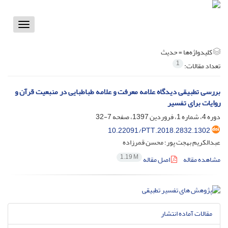
Toggle
vigation
کلیدواژه‌ها =
حدیث
1
تعداد مقالات:
بررسی تطبیقی دیدگاه علامه معرفت و علامه طباطبایی در منبعیت قرآن و
روایات برای تفسیر
دوره 4، شماره 1، فروردین 1397، صفحه
7-32
10.22091/PTT.2018.2832.1302
عبدالکریم بهجت پور؛ محسن قمرزاده
1.19 M
مشاهده مقاله
اصل مقاله
مقالات آماده انتشار