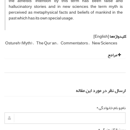
the atheists’ intention by this term has been false and
hallucinatory stories, and in new sciences, the term myth is
perceived as metaphysical facts and beliefs of mankind in the
past which has its own special usage.
کلیدواژه‌ها
[English]
Ostureh (Myth)
The Qur’an
Commentators
New Sciences
مراجع
ارسال نظر در مورد این مقاله
نام و نام خانوادگی *
پست الکترونیکی *