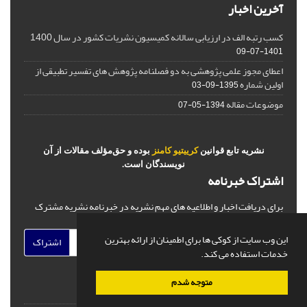
آخرین اخبار
کسب رتبه الف در ارزیابی سالانه کمیسیون نشریات کشور در سال 1400
1401-07-09
اعطای مجوز علمی پژوهشی به دو فصلنامه پژوهش های تفسیر تطبیقی از
اولین شماره
1395-09-03
موضوعات مقاله
1394-05-07
نشریه تابع قوانین
کرییتیو کامنز
بوده و حق‌مؤلف مقالات از آن
نویسندگان است.
اشتراک خبرنامه
برای دریافت اخبار و اطلاعیه های مهم نشریه در خبرنامه نشریه مشترک
شوید.
این وب سایت از کوکی ها برای اطمینان از ارائه بهترین
اشتراک
خدمات استفاده می کند.
متوجه شدم