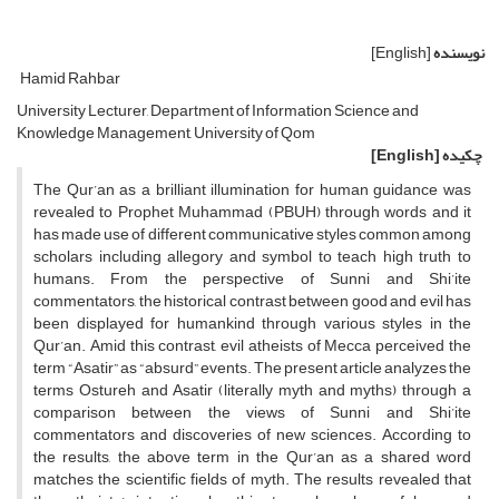
نویسنده
[English]
Hamid Rahbar
University Lecturer, Department of Information Science and
Knowledge Management, University of Qom
چکیده
[English]
The Qur’an as a brilliant illumination for human guidance was
revealed to Prophet Muhammad (PBUH) through words and it
has made use of different communicative styles common among
scholars including allegory and symbol to teach high truth to
humans. From the perspective of Sunni and Shi’ite
commentators, the historical contrast between good and evil has
been displayed for humankind through various styles in the
Qur’an. Amid this contrast, evil atheists of Mecca perceived the
term “Asatir” as “absurd” events. The present article analyzes the
terms Ostureh and Asatir (literally myth and myths) through a
comparison between the views of Sunni and Shi’ite
commentators and discoveries of new sciences. According to
the results, the above term in the Qur’an as a shared word
matches the scientific fields of myth. The results revealed that