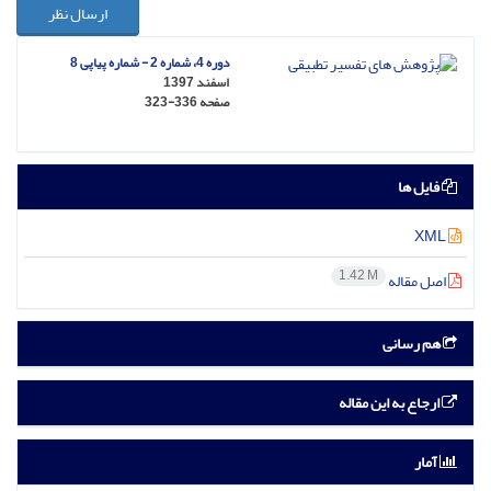
ارسال نظر
دوره 4، شماره 2 - شماره پیاپی 8
اسفند 1397
صفحه
323-336
فایل ها
XML
1.42 M
اصل مقاله
هم رسانی
ارجاع به این مقاله
آمار