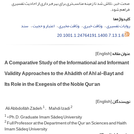
صحت خبر، تلاش شد تا زمینه مناسب‌تری برای بهره‌برداری از احادیث تفسیری
فراهم شود.
کلیدواژه‌ها
روایات تفسیری
وثاقت خبری
وثاقت مخبری
اعتبار و حجیت
سند
20.1001.1.24764191.1400.7.13.1.6
عنوان مقاله
[English]
A Comparative Study of the Informational and Informant
Validity Approaches to the Ahādith of Ahl al-Bayt and
Its Role in the Exegesis of the Noble Qur’an
نویسندگان
[English]
1
2
Ali Abbdollāh Zādeh
Mahdi Izadi
1
* Ph.D. Graduate, Imam Sādeq University
2
Full Professor at the Department of the Qur’an Sciences and Haith,
Imam Sādeq University