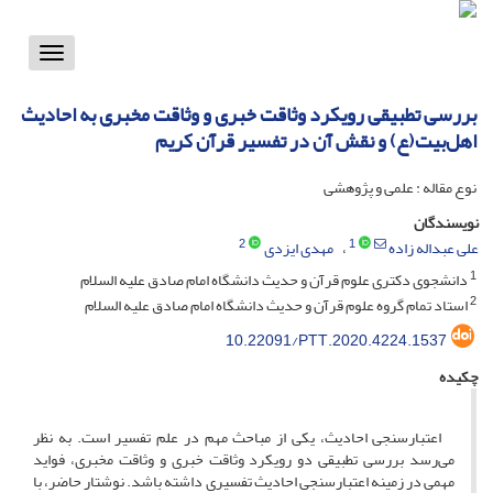
Toggle
vigation
بررسی تطبیقی رویکرد وثاقت خبری و وثاقت مخبری به احادیث
اهل‌بیت(ع) و نقش آن در تفسیر قرآن کریم
نوع مقاله : علمی و پژوهشی
نویسندگان
2
1
علی عبداله زاده
مهدی ایزدی
1
دانشجوی دکتری علوم قرآن و حدیث دانشگاه امام صادق علیه السلام
2
استاد تمام گروه علوم قرآن و حدیث دانشگاه امام صادق علیه السلام
10.22091/PTT.2020.4224.1537
چکیده
اعتبارسنجی احادیث، یکی از مباحث مهم در علم تفسیر است. به نظر
می‌رسد بررسی تطبیقی دو رویکرد وثاقت خبری و وثاقت مخبری، فواید
مهمی در زمینه اعتبارسنجی احادیث تفسیری داشته باشد. نوشتار حاضر، با