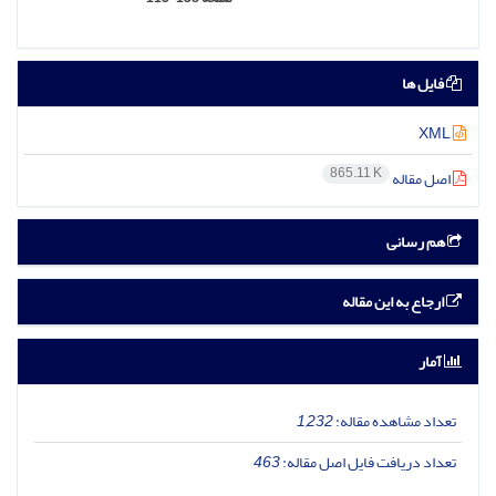
فایل ها
XML
865.11 K
اصل مقاله
هم رسانی
ارجاع به این مقاله
آمار
تعداد مشاهده مقاله:
1,232
تعداد دریافت فایل اصل مقاله:
463