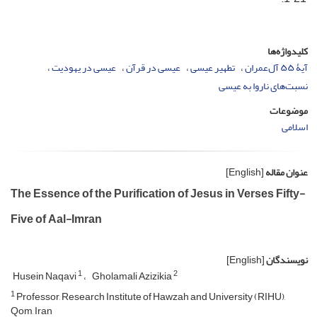
کلیدواژه‌ها
آیۀ ۵۵ آل‌عمران
تطهیر عیسی
عیسی در قرآن
عیسی در یهودیت
نسبت‌های ناروا به عیسی
موضوعات
اسلامی
عنوان مقاله
[English]
The Essence of the Purification of Jesus in Verses Fifty-
Five of Aal-Imran
نویسندگان
[English]
1
2
Husein Naqavi
Gholamali Azizikia
1
Professor, Research Institute of Hawzah and University (RIHU),
Qom, Iran