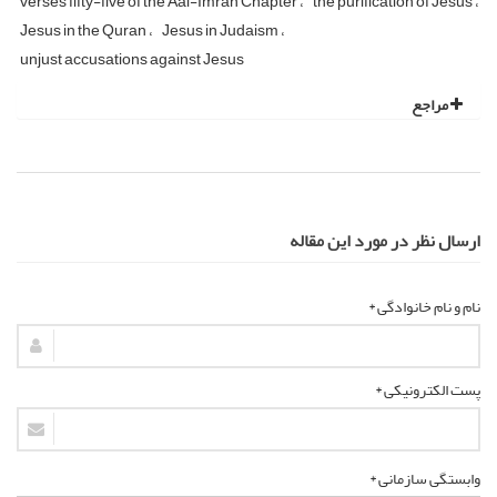
verses fifty-five of the Aal-Imran Chapter
the purification of Jesus
Jesus in the Quran
Jesus in Judaism
unjust accusations against Jesus
مراجع
ارسال نظر در مورد این مقاله
نام و نام خانوادگی *
پست الکترونیکی *
وابستگی سازمانی *