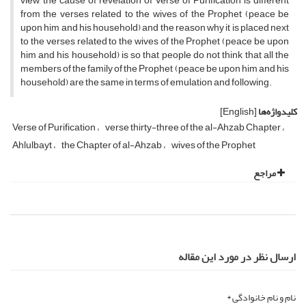
view, the cause of revelation of Verse of Purification is different
from the verses related to the wives of the Prophet (peace be
upon him and his household) and the reason why it is placed next
to the verses related to the wives of the Prophet (peace be upon
him and his household) is so that people do not think that all the
members of the family of the Prophet (peace be upon him and his
household) are the same in terms of emulation and following.
کلیدواژه‌ها
[English]
Verse of Purification
verse thirty-three of the al-Ahzab Chapter
Ahlulbayt
the Chapter of al-Ahzab
wives of the Prophet
مراجع
ارسال نظر در مورد این مقاله
نام و نام خانوادگی *