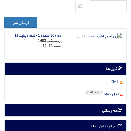
ارسال نظر
دوره 10، شماره 1 - شماره پیاپی 19
اردیبهشت 1403
صفحه
53-72
فایل ها
XML
768.55 K
اصل مقاله
هم رسانی
ارجاع به این مقاله