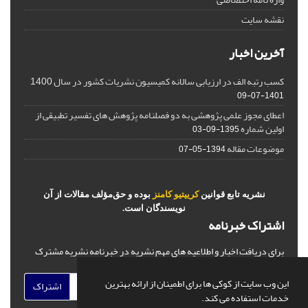
نقشه سایت
آخرین اخبار
کسب رتبه الف در ارزیابی سالانه کمیسیون نشریات کشور در سال 1400
1401-07-09
اعطای مجوز علمی پژوهشی به دو فصلنامه پژوهش های تفسیر تطبیقی از
اولین شماره
1395-09-03
موضوعات مقاله
1394-05-07
نشریه تابع قوانین
کرییتیو کامنز
بوده و حق‌مؤلف مقالات از آن
نویسندگان است.
اشتراک خبرنامه
برای دریافت اخبار و اطلاعیه های مهم نشریه در خبرنامه نشریه مشترک
شوید.
این وب سایت از کوکی ها برای اطمینان از ارائه بهترین
اشتراک
خدمات استفاده می کند.