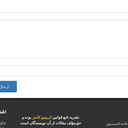
ارسال
اشت
نشریه تابع قوانین
کرییتیو کامنز
بوده و
برای
الانه کمیسیون
حق‌مؤلف مقالات از آن نویسندگان است.