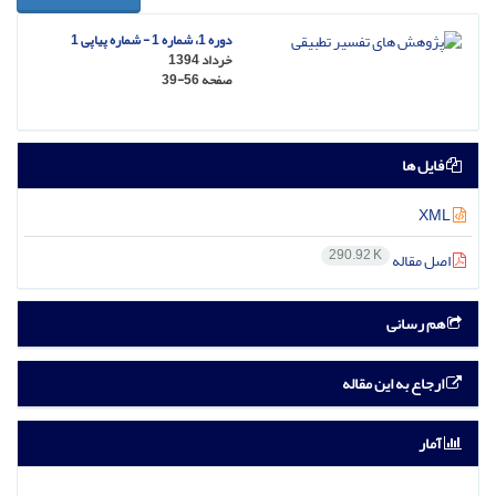
دوره 1، شماره 1 - شماره پیاپی 1
خرداد 1394
صفحه
39-56
فایل ها
XML
290.92 K
اصل مقاله
هم رسانی
ارجاع به این مقاله
آمار