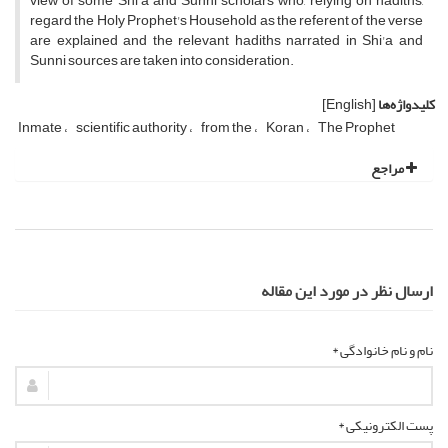
view of some Shi'a and Sunni scholars who, relying on hadiths,
regard the Holy Prophet's Household as the referent of the verse
are explained and the relevant hadiths narrated in Shi'a and
Sunni sources are taken into consideration.
کلیدواژه‌ها
[English]
Inmate
scientific authority
from the
Koran
The Prophet
مراجع
ارسال نظر در مورد این مقاله
نام و نام خانوادگی *
پست الکترونیکی *