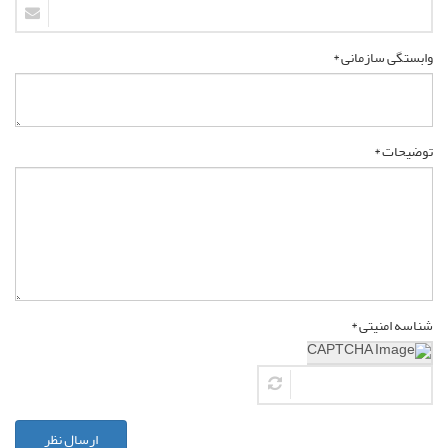
وابستگی سازمانی *
توضیحات *
شناسه امنیتی *
ارسال نظر