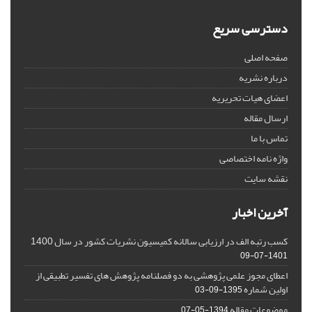
دسترسی سریع
صفحه اصلی
درباره نشریه
اعضای هیات تحریریه
ارسال مقاله
تماس با ما
واژه نامه اختصاصی
نقشه سایت
آخرین اخبار
کسب رتبه الف در ارزیابی سالانه کمیسیون نشریات کشور در سال 1400
1401-07-09
اعطای مجوز علمی پژوهشی به دو فصلنامه پژوهش های تفسیر تطبیقی از
اولین شماره
1395-09-03
موضوعات مقاله
1394-05-07