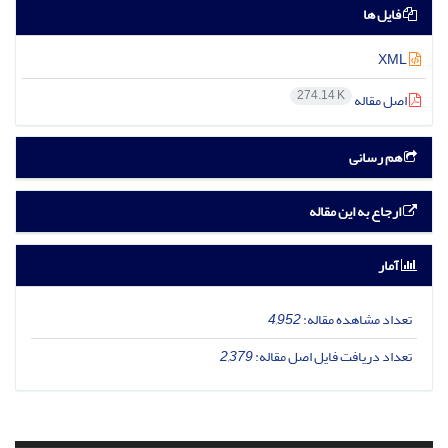
فایل ها
XML
274.14 K
اصل مقاله
هم رسانی
ارجاع به این مقاله
آمار
تعداد مشاهده مقاله:
4,952
تعداد دریافت فایل اصل مقاله:
2,379