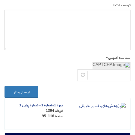
توضیحات *
شناسه امنیتی *
ارسال نظر
دوره 1، شماره 1 - شماره پیاپی 1
خرداد 1394
صفحه
95-116