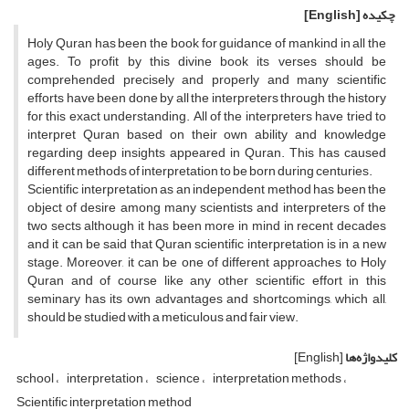
چکیده
[English]
Holy Quran has been the book for guidance of mankind in all the
ages. To profit by this divine book its verses should be
comprehended precisely and properly and many scientific
efforts have been done by all the interpreters through the history
for this exact understanding. All of the interpreters have tried to
interpret Quran based on their own ability and knowledge
regarding deep insights appeared in Quran. This has caused
different methods of interpretation to be born during centuries.
Scientific interpretation as an independent method has been the
object of desire among many scientists and interpreters of the
two sects although it has been more in mind in recent decades
and it can be said that Quran scientific interpretation is in a new
stage. Moreover, it can be one of different approaches to Holy
Quran and of course like any other scientific effort in this
seminary has its own advantages and shortcomings, which all,
should be studied with a meticulous and fair view.
کلیدواژه‌ها
[English]
school
interpretation
science
interpretation methods
Scientific interpretation method