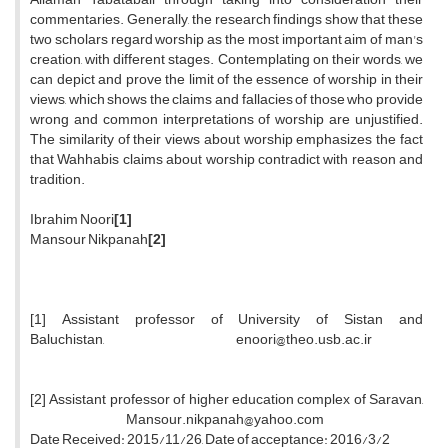
commentaries. Generally, the research findings show that these
two scholars regard worship as the most important aim of man's
creation, with different stages. Contemplating on their words, we
can depict and prove the limit of the essence of worship in their
views, which shows the claims and fallacies of those who provide
wrong and common interpretations of worship are unjustified.
The similarity of their views about worship emphasizes the fact
that Wahhabis claims about worship contradict with reason and
tradition.
Ibrahim Noori
[1]
Mansour Nikpanah
[2]
[1] Assistant professor of University of Sistan and
Baluchistan, enoori@theo.usb.ac.ir
[2] Assistant professor of higher education complex of Saravan,
Mansour.nikpanah@yahoo.com
Date Received: 2015/11/26, Date of acceptance: 2016/3/2