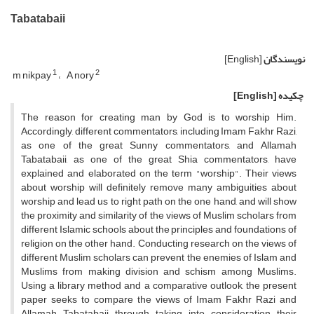
Tabatabaii
نویسندگان
[English]
1
2
m nikpay
A nory
چکیده
[English]
The reason for creating man by God is to worship Him.
Accordingly, different commentators, including Imam Fakhr Razi,
as one of the great Sunny commentators, and Allamah
Tabatabaii, as one of the great Shia commentators, have
explained and elaborated on the term "worship". Their views
about worship will definitely remove many ambiguities about
worship and lead us to right path on the one hand, and will show
the proximity and similarity of the views of Muslim scholars from
different Islamic schools about the principles and foundations of
religion on the other hand. Conducting research on the views of
different Muslim scholars can prevent the enemies of Islam and
Muslims from making division and schism among Muslims.
Using a library method and a comparative outlook, the present
paper seeks to compare the views of Imam Fakhr Razi and
Allamah Tabatabaii through taking into consideration their