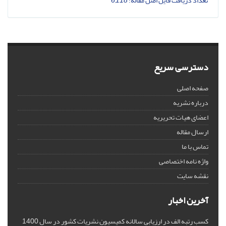
تعداد دریافت فایل اصل مقاله:
6,118
دسترسی سریع
صفحه اصلی
درباره نشریه
اعضای هیات تحریریه
ارسال مقاله
تماس با ما
واژه نامه اختصاصی
نقشه سایت
آخرین اخبار
کسب رتبه الف در ارزیابی سالانه کمیسیون نشریات کشور در سال 1400