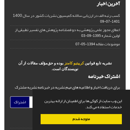
آخرین اخبار
کسب رتبه الف در ارزیابی سالانه کمیسیون نشریات کشور در سال 1400
1401-07-09
اعطای مجوز علمی پژوهشی به دو فصلنامه پژوهش های تفسیر تطبیقی از
اولین شماره
1395-09-03
موضوعات مقاله
1394-05-07
نشریه تابع قوانین
کرییتیو کامنز
بوده و حق‌مؤلف مقالات از آن
نویسندگان است.
اشتراک خبرنامه
برای دریافت اخبار و اطلاعیه های مهم نشریه در خبرنامه نشریه مشترک
شوید.
این وب سایت از کوکی ها برای اطمینان از ارائه بهترین
اشتراک
خدمات استفاده می کند.
متوجه شدم