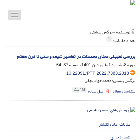
Toggle
vigation
نویسنده =
نرگس بهشتی
1
تعداد مقالات:
بررسی تطبیقی معنای محصنات در تفاسیر شیعه و سنی تا قرن هفتم
دوره 8، شماره 1، فروردین 1401، صفحه
37-64
10.22091/PTT.2022.7383.2018
نرگس بهشتی؛ محمدجواد نجفی
2.17 M
مشاهده مقاله
اصل مقاله
مقالات آماده انتشار
شماره جاری