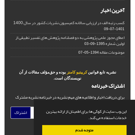
آخرین اخبار
کسب رتبه الف در ارزیابی سالانه کمیسیون نشریات کشور در سال 1400
1401-07-09
اعطای مجوز علمی پژوهشی به دو فصلنامه پژوهش های تفسیر تطبیقی از
اولین شماره
1395-09-03
موضوعات مقاله
1394-05-07
نشریه تابع قوانین
کرییتیو کامنز
بوده و حق‌مؤلف مقالات از آن
نویسندگان است.
اشتراک خبرنامه
برای دریافت اخبار و اطلاعیه های مهم نشریه در خبرنامه نشریه مشترک
شوید.
این وب سایت از کوکی ها برای اطمینان از ارائه بهترین
اشتراک
خدمات استفاده می کند.
متوجه شدم