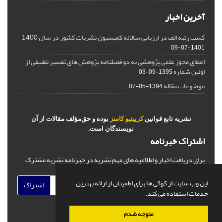
آخرین اخبار
کسب رتبه الف در ارزیابی سالانه کمیسیون نشریات کشور در سال 1400
1401-07-09
اعطای مجوز علمی پژوهشی به دو فصلنامه پژوهش های تفسیر تطبیقی از
اولین شماره
1395-09-03
موضوعات مقاله
1394-05-07
نشریه تابع قوانین
کرییتیو کامنز
بوده و حق‌مؤلف مقالات از آن
نویسندگان است.
اشتراک خبرنامه
برای دریافت اخبار و اطلاعیه های مهم نشریه در خبرنامه نشریه مشترک
شوید.
این وب سایت از کوکی ها برای اطمینان از ارائه بهترین
اشتراک
خدمات استفاده می کند.
متوجه شدم