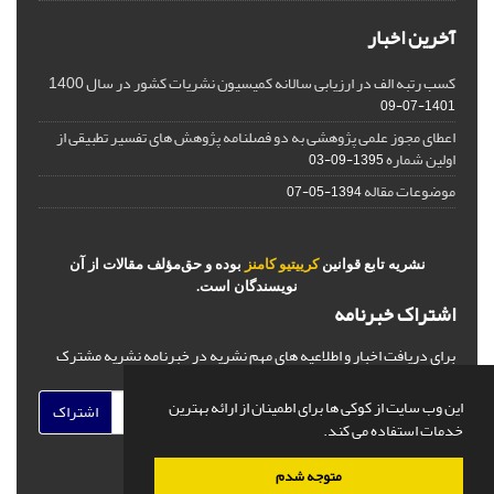
آخرین اخبار
کسب رتبه الف در ارزیابی سالانه کمیسیون نشریات کشور در سال 1400
1401-07-09
اعطای مجوز علمی پژوهشی به دو فصلنامه پژوهش های تفسیر تطبیقی از
اولین شماره
1395-09-03
موضوعات مقاله
1394-05-07
نشریه تابع قوانین
کرییتیو کامنز
بوده و حق‌مؤلف مقالات از آن
نویسندگان است.
اشتراک خبرنامه
برای دریافت اخبار و اطلاعیه های مهم نشریه در خبرنامه نشریه مشترک
شوید.
این وب سایت از کوکی ها برای اطمینان از ارائه بهترین
اشتراک
خدمات استفاده می کند.
متوجه شدم