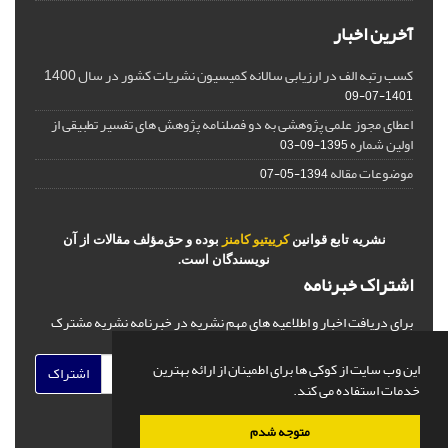
آخرین اخبار
کسب رتبه الف در ارزیابی سالانه کمیسیون نشریات کشور در سال 1400
1401-07-09
اعطای مجوز علمی پژوهشی به دو فصلنامه پژوهش های تفسیر تطبیقی از
اولین شماره
1395-09-03
موضوعات مقاله
1394-05-07
نشریه تابع قوانین
کرییتیو کامنز
بوده و حق‌مؤلف مقالات از آن
نویسندگان است.
اشتراک خبرنامه
برای دریافت اخبار و اطلاعیه های مهم نشریه در خبرنامه نشریه مشترک
شوید.
این وب سایت از کوکی ها برای اطمینان از ارائه بهترین
اشتراک
خدمات استفاده می کند.
متوجه شدم