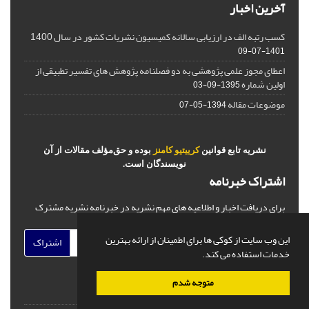
آخرین اخبار
کسب رتبه الف در ارزیابی سالانه کمیسیون نشریات کشور در سال 1400
1401-07-09
اعطای مجوز علمی پژوهشی به دو فصلنامه پژوهش های تفسیر تطبیقی از
اولین شماره
1395-09-03
موضوعات مقاله
1394-05-07
نشریه تابع قوانین
کرییتیو کامنز
بوده و حق‌مؤلف مقالات از آن
نویسندگان است.
اشتراک خبرنامه
برای دریافت اخبار و اطلاعیه های مهم نشریه در خبرنامه نشریه مشترک
شوید.
این وب سایت از کوکی ها برای اطمینان از ارائه بهترین
اشتراک
خدمات استفاده می کند.
متوجه شدم