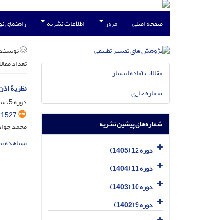
صفحه اصلی
مرور
اطلاعات نشریه
راهنمای ن
نویسند
تعداد مقال
مقالات آماده انتشار
نظریۀ اذن
شماره جاری
دوره 5، شماره 2، اسفند 1398، صفحه
.1527
شماره‌های پیشین نشریه
محمد جواد 
مشاهده مق
دوره 12 (1405)
دوره 11 (1404)
دوره 10 (1403)
دوره 9 (1402)