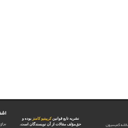
اشت
نشریه تابع قوانین
کرییتیو کامنز
بوده و
برای
الانه کمیسیون
حق‌مؤلف مقالات از آن نویسندگان است.