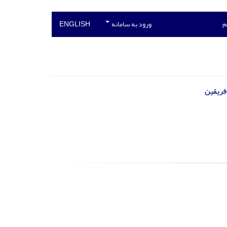
م
ورود به سامانه
ENGLISH
 فریقین