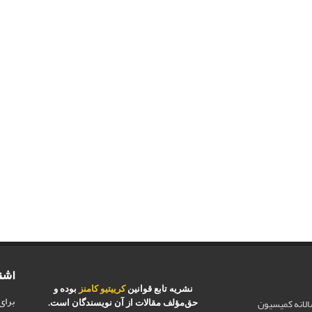
اشت
نشریه تابع قوانین
کرییتیو کامنز
بوده و
برای
الانه کمیسیون
حق‌مؤلف مقالات از آن نویسندگان است.