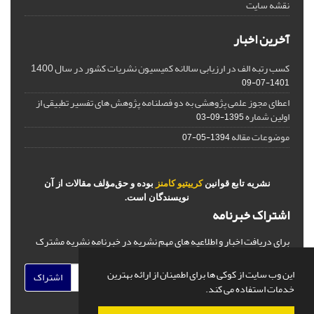
نقشه سایت
آخرین اخبار
کسب رتبه الف در ارزیابی سالانه کمیسیون نشریات کشور در سال 1400
1401-07-09
اعطای مجوز علمی پژوهشی به دو فصلنامه پژوهش های تفسیر تطبیقی از
اولین شماره
1395-09-03
موضوعات مقاله
1394-05-07
نشریه تابع قوانین
کرییتیو کامنز
بوده و حق‌مؤلف مقالات از آن
نویسندگان است.
اشتراک خبرنامه
برای دریافت اخبار و اطلاعیه های مهم نشریه در خبرنامه نشریه مشترک
شوید.
این وب سایت از کوکی ها برای اطمینان از ارائه بهترین
اشتراک
خدمات استفاده می کند.