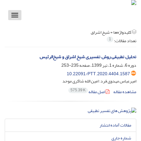
Toggle
vigation
کلیدواژه‌ها =
شیخ اشراق
1
تعداد مقالات:
تحلیل تطبیقی روش تفسیری شیخ اشراق و شیخ‌الرئیس
دوره 6، شماره 1، تیر 1399، صفحه
235-253
10.22091/PTT.2020.4404.1587
امیرعباس مهدوی فرد؛ امین الله شاکری موحد
575.39 K
مشاهده مقاله
اصل مقاله
مقالات آماده انتشار
شماره جاری