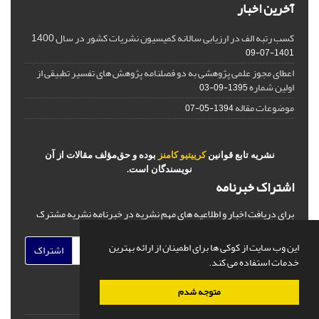
آخرین اخبار
کسب رتبه الف در ارزیابی سالانه کمیسیون نشریات کشور در سال 1400
1401-07-09
اعطای مجوز علمی پژوهشی به دو فصلنامه پژوهش های تفسیر تطبیقی از
اولین شماره
1395-09-03
موضوعات مقاله
1394-05-07
نشریه تابع قوانین
کرییتیو کامنز
بوده و حق‌مؤلف مقالات از آن
نویسندگان است.
اشتراک خبرنامه
برای دریافت اخبار و اطلاعیه های مهم نشریه در خبرنامه نشریه مشترک
شوید.
این وب سایت از کوکی ها برای اطمینان از ارائه بهترین
اشتراک
خدمات استفاده می کند.
متوجه شدم