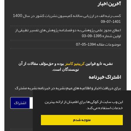
آخرین اخبار
کسب رتبه الف در ارزیابی سالانه کمیسیون نشریات کشور در سال 1400
1401-07-09
اعطای مجوز علمی پژوهشی به دو فصلنامه پژوهش های تفسیر تطبیقی از
اولین شماره
1395-09-03
موضوعات مقاله
1394-05-07
نشریه تابع قوانین
کرییتیو کامنز
بوده و حق‌مؤلف مقالات از آن
نویسندگان است.
اشتراک خبرنامه
برای دریافت اخبار و اطلاعیه های مهم نشریه در خبرنامه نشریه مشترک
شوید.
این وب سایت از کوکی ها برای اطمینان از ارائه بهترین
اشتراک
خدمات استفاده می کند.
متوجه شدم