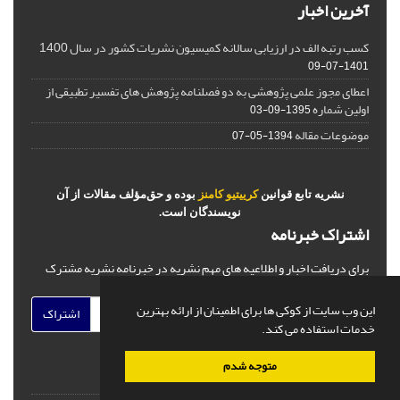
آخرین اخبار
کسب رتبه الف در ارزیابی سالانه کمیسیون نشریات کشور در سال 1400
1401-07-09
اعطای مجوز علمی پژوهشی به دو فصلنامه پژوهش های تفسیر تطبیقی از
اولین شماره
1395-09-03
موضوعات مقاله
1394-05-07
نشریه تابع قوانین
کرییتیو کامنز
بوده و حق‌مؤلف مقالات از آن
نویسندگان است.
اشتراک خبرنامه
برای دریافت اخبار و اطلاعیه های مهم نشریه در خبرنامه نشریه مشترک
شوید.
این وب سایت از کوکی ها برای اطمینان از ارائه بهترین
اشتراک
خدمات استفاده می کند.
متوجه شدم