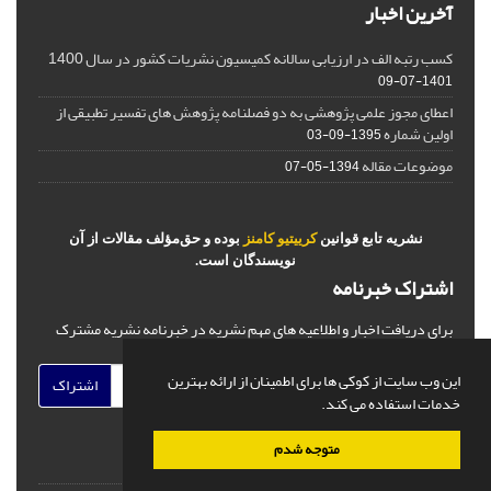
آخرین اخبار
کسب رتبه الف در ارزیابی سالانه کمیسیون نشریات کشور در سال 1400
1401-07-09
اعطای مجوز علمی پژوهشی به دو فصلنامه پژوهش های تفسیر تطبیقی از
اولین شماره
1395-09-03
موضوعات مقاله
1394-05-07
نشریه تابع قوانین
کرییتیو کامنز
بوده و حق‌مؤلف مقالات از آن
نویسندگان است.
اشتراک خبرنامه
برای دریافت اخبار و اطلاعیه های مهم نشریه در خبرنامه نشریه مشترک
شوید.
این وب سایت از کوکی ها برای اطمینان از ارائه بهترین
اشتراک
خدمات استفاده می کند.
متوجه شدم