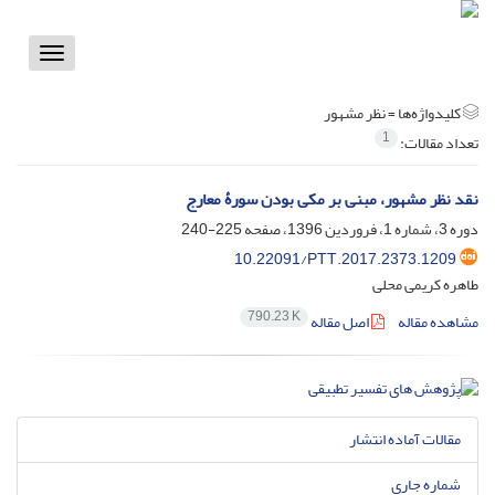
Toggle
vigation
کلیدواژه‌ها =
نظر مشهور
1
تعداد مقالات:
نقد نظر مشهور، مبنی بر مکی بودن سورۀ معارج
دوره 3، شماره 1، فروردین 1396، صفحه
225-240
10.22091/PTT.2017.2373.1209
طاهره کریمی محلی
790.23 K
مشاهده مقاله
اصل مقاله
مقالات آماده انتشار
شماره جاری