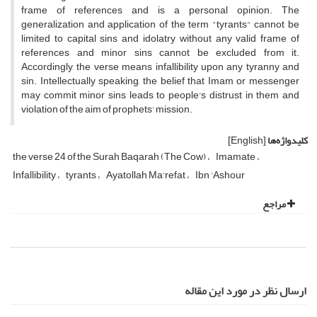
frame of references and is a personal opinion. The
generalization and application of the term "tyrants" cannot be
limited to capital sins and idolatry without any valid frame of
references and minor sins cannot be excluded from it.
Accordingly, the verse means infallibility upon any tyranny and
sin. Intellectually speaking, the belief that Imam or messenger
may commit minor sins leads to people's distrust in them and
violation of the aim of prophets' mission.
کلیدواژه‌ها
[English]
the verse 24 of the Surah Baqarah (The Cow)
Imamate
Infallibility
tyrants
Ayatollah Ma'refat
Ibn 'Ashour
مراجع
ارسال نظر در مورد این مقاله