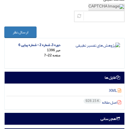
ارسال نظر
دوره 3، شماره 2 - شماره پیاپی 6
مهر 1396
صفحه
7-22
فایل ها
XML
928.15 K
اصل مقاله
هم رسانی