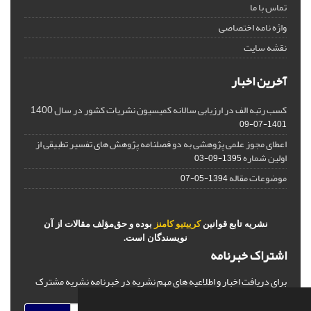
تماس با ما
واژه نامه اختصاصی
نقشه سایت
آخرین اخبار
کسب رتبه الف در ارزیابی سالانه کمیسیون نشریات کشور در سال 1400
1401-07-09
اعطای مجوز علمی پژوهشی به دو فصلنامه پژوهش های تفسیر تطبیقی از
اولین شماره
1395-09-03
موضوعات مقاله
1394-05-07
نشریه تابع قوانین
کرییتیو کامنز
بوده و حق‌مؤلف مقالات از آن
نویسندگان است.
اشتراک خبرنامه
برای دریافت اخبار و اطلاعیه های مهم نشریه در خبرنامه نشریه مشترک
شوید.