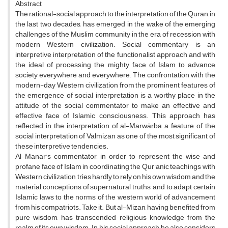
Abstract
The rational-social approach to the interpretation of the Quran, in
the last two decades, has emerged in the wake of the emerging
challenges of the Muslim community in the era of recession with
modern Western civilization. Social commentary is an
interpretive interpretation of the functionalist approach and with
the ideal of processing the mighty face of Islam to advance
society everywhere and everywhere. The confrontation with the
modern-day Western civilization from the prominent features of
the emergence of social interpretation is a worthy place in the
attitude of the social commentator to make an effective and
effective face of Islamic consciousness. This approach has
reflected in the interpretation of al-Marwārba a feature of the
social interpretation of Valmizan as one of the most significant of
these interpretive tendencies.
Al-Manar's commentator, in order to represent the wise and
profane face of Islam in coordinating the Qur'anic teachings with
Western civilization, tries hardly to rely on his own wisdom and the
material conceptions of supernatural truths, and to adapt certain
Islamic laws to the norms of the western world of advancement
from his compatriots. Take it. But al-Mizan, having benefited from
pure wisdom, has transcended religious knowledge from the
realm of its own wisdom. In his social approach, he also considers