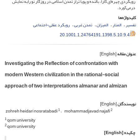
رویکردی چهره‌ای کارا، بالنده و پویا تراز تمدن اسلامی در روزگار نو رابه نمایش
درمی‌آورد.
کلیدواژه‌ها
تفسیر
المنار
المیزان
تمدن غربی
رویکرد عقلی-اجتماعی
20.1001.1.24764191.1398.5.10.9.4
عنوان مقاله
[English]
Investigating the Reflection of confrontation with
modern Western civilization in the rational-social
approach of two interpretations almanar and almizan
نویسندگان
[English]
1
2
zohreh heidari nosratabadi
mohammadjavad najafi
1
qom university
2
qom university
چکیده
[English]