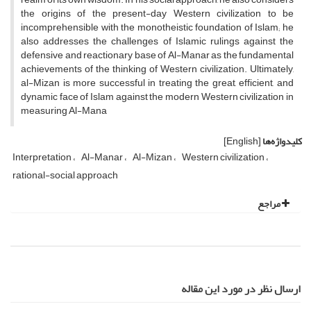
the origins of the present-day Western civilization to be
incomprehensible with the monotheistic foundation of Islam; he
also addresses the challenges of Islamic rulings against the
defensive and reactionary base of Al-Manar as the fundamental
achievements of the thinking of Western civilization. Ultimately,
al-Mizan is more successful in treating the great, efficient, and
dynamic face of Islam against the modern Western civilization in
measuring Al-Mana
کلیدواژه‌ها
[English]
Interpretation
Al-Manar
Al-Mizan
Western civilization
rational-social approach
مراجع
ارسال نظر در مورد این مقاله