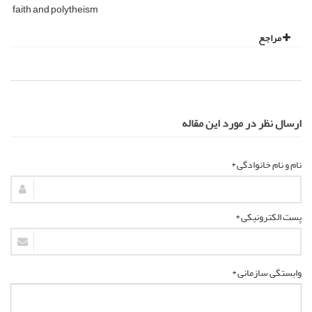
faith and polytheism
مراجع
ارسال نظر در مورد این مقاله
نام و نام خانوادگی *
پست الکترونیکی *
وابستگی سازمانی *