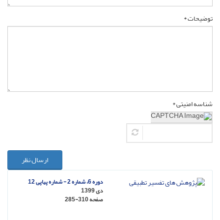
توضیحات *
شناسه امنیتی *
ارسال نظر
دوره 6، شماره 2 - شماره پیاپی 12
دی 1399
صفحه
285-310