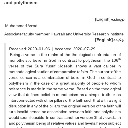
and polytheism.
نویسنده
[English]
Muhammad As'adi
Associate faculty member, Hawzah and University Research Institute
چکیده
[English]
Received: 2020-01-06 | Accepted: 2020-07-29
Being a verse in the realm of the theological confrontation of
th
monotheistic belief in God in contrast to polytheism, the 106
verse of the Sura Yusuf (Joseph) shows a vast caliber in
methodological studies of comparative tafsirs. The purport of the
verse concerns a combination of belief in God in contrast to
polytheism in the case of a great majority of people to whom
reference is made in the same verse. Based on the theological
view that defines belief in monotheism as a simple truth or as
interconnected with other pillars of the faith such that with a slight
disruption in any of the pillars, the original version of the faith will
turn invalid, hence no association between faith and polytheism
would seem feasible. In contrast, another version (that views faith
and polytheism being of relative values and levels, hence subject