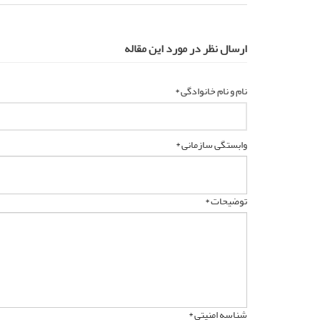
ارسال نظر در مورد این مقاله
نام و نام خانوادگی *
وابستگی سازمانی *
توضیحات *
شناسه امنیتی *