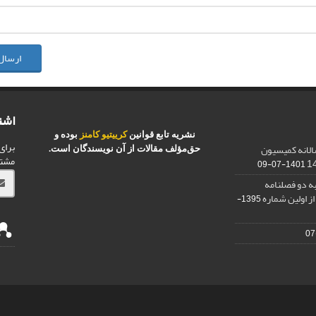
ارسال
اشت
نشریه تابع قوانین
کرییتیو کامنز
بوده و
برای
الانه کمیسیون
حق‌مؤلف مقالات از آن نویسندگان است.
مشت
1401-07-09
ه دو فصلنامه
ز اولین شماره
1395-