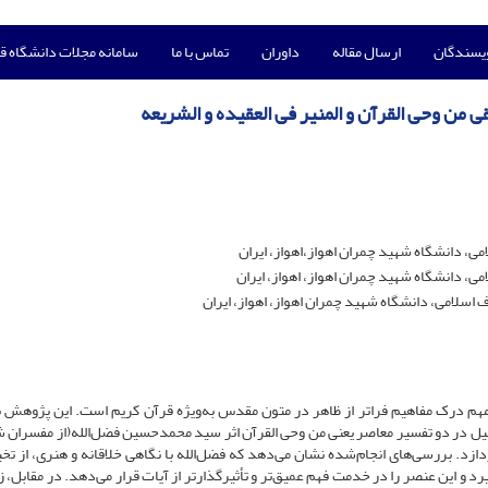
ویسندگان
ارسال مقاله
داوران
تماس با ما
سامانه مجلات دانشگاه ق
من وحی القرآن و المنیر فی العقیده و الشریعه
می، دانشگاه شهید چمران اهواز،اهواز، ایران
ی، دانشگاه شهید چمران اهواز، اهواز، ایران
اسلامی، دانشگاه شهید چمران اهواز، اهواز، ایران
 مهم درک مفاهیم فراتر از ظاهر در متون مقدس به‌ویژه قرآن کریم است. این پژوهش 
خیل در دو تفسیر معاصر یعنی من وحی القرآن اثر سید محمدحسین فضل‌الله(از مفسران ش
دازد. بررسی‌های انجام‌شده نشان می‌دهد که فضل‌الله با نگاهی خلاقانه و هنری، از تخی
 و این عنصر را در خدمت فهم عمیق‌تر و تأثیرگذارتر از آیات قرار می‌دهد. در مقابل، ز