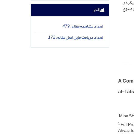
ویکردی
 متنوع
آمار
تعداد مشاهده مقاله:
479
تعداد دریافت فایل اصل مقاله:
172
A Compa
al-Tafs
Mina S
1
Full Pr
Ahvaz, I