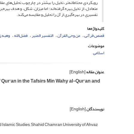
رویکردی محتاطانه‌تر، تخیل را بیشتر در چارچوب تحلیل‌های عقل
متعادل، از تخیل بهره گرفته‌اند؛ اما میزان، شکل، و هدف بهره‌
تفسیری در بهره‌گیری از آن را تحلیل و مقایسه می‌کند.
کلیدواژه‌ها
قصص قرآنی
من وحی القرآن
التفسیر المنیر
فضل‌الله
وهبه ز
موضوعات
اسلامی
عنوان مقاله
[English]
 Qur’an in the Tafsirs Min Wahy al-Qur’an and
نویسندگان
[English]
 Islamic Studies, Shahid Chamran University of Ahvaz,