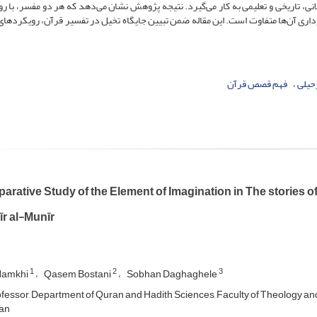
انی، تاریخی و تعلیمی به کار می‌گیرد. نتیجه پژوهش نشان می‌دهد که هر دو مفسر، با ر
برداری آن‌ها متفاوت است. این مقاله ضمن تبیین جایگاه تخیل در تفسیر قرآن، رویکردهای
حیلی
فهم قصص قرآن
rative Study of the Element of Imagination in The stories of
īr al-Munīr
1
2
3
Hamkhi
Qasem Bostani
Sobhan Daghaghele
ofessor, Department of Quran and Hadith Sciences, Faculty of Theology and
ran