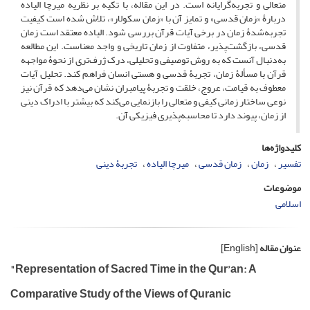
متعالی و تجربه‌گرایانه است. در این مقاله، با تکیه بر نظریه میرچا الیاده
دربارۀ «زمان قدسی» و تمایز آن با «زمان سکولار»، تلاش شده است کیفیت
تجربه‌شدۀ زمان در برخی آیات قرآن بررسی شود. الیاده معتقد است زمان
قدسی، بازگشت‌پذیر، متفاوت از زمان تاریخی و واجد معناست. این مطالعه
به‌دنبال آنست که به روش توصیفی و تحلیلی، درک ژرف‌تری از نحوۀ مواجهه
قرآن با مسألۀ زمان، تجربۀ قدسی و هستی انسان فراهم کند. تحلیل آیات
معطوف به قیامت، عروج، خلقت و تجربۀ پیامبران نشان می‌دهد که قرآن نیز
نوعی ساختار زمانی کیفی و متعالی را بازنمایی می‌کند که بیشتر با ادراک دینی
از زمان، پیوند دارد تا محاسبه‌پذیری فیزیکی آن.
کلیدواژه‌ها
تفسیر
زمان
زمان قدسی
میرچا الیاده
تجربۀ دینی
موضوعات
اسلامی
عنوان مقاله
[English]
"Representation of Sacred Time in the Qur’an: A
Comparative Study of the Views of Quranic