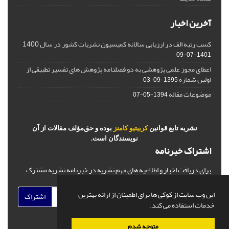
آخرین اخبار
کسب رتبه الف در ارزیابی سالانه کمیسیون نشریات کشور در سال 1400
1401-07-09
اعطای مجوز علمی پژوهشی به دو فصلنامه پژوهش های تفسیر تطبیقی از
اولین شماره
1395-09-03
موضوعات مقاله
1394-05-07
نشریه تابع قوانین
کرییتیو کامنز
بوده و حق‌مؤلف مقالات از آن
نویسندگان است.
اشتراک خبرنامه
برای دریافت اخبار و اطلاعیه های مهم نشریه در خبرنامه نشریه مشترک
شوید.
این وب سایت از کوکی ها برای اطمینان از ارائه بهترین
اشتراک
خدمات استفاده می کند.
متوجه شدم