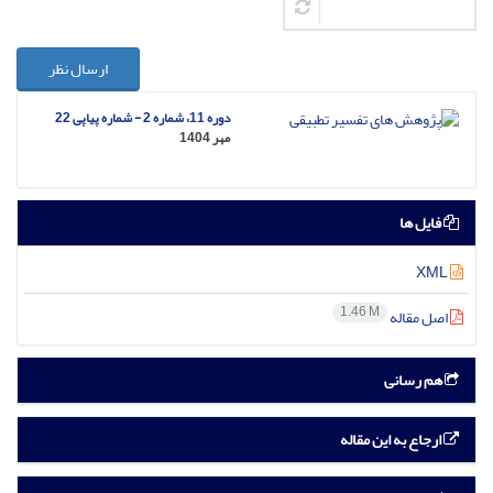
ارسال نظر
دوره 11، شماره 2 - شماره پیاپی 22
مهر 1404
فایل ها
XML
1.46 M
اصل مقاله
هم رسانی
ارجاع به این مقاله