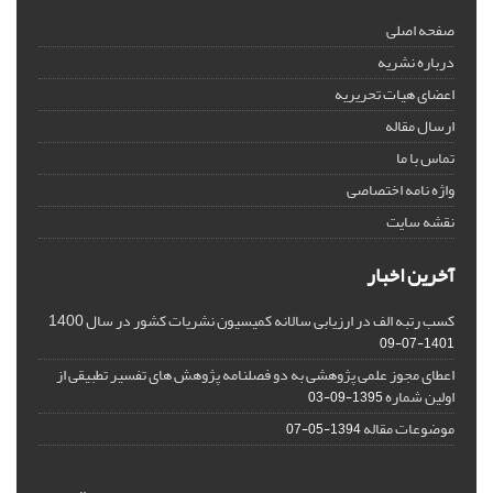
صفحه اصلی
درباره نشریه
اعضای هیات تحریریه
ارسال مقاله
تماس با ما
واژه نامه اختصاصی
نقشه سایت
آخرین اخبار
کسب رتبه الف در ارزیابی سالانه کمیسیون نشریات کشور در سال 1400
1401-07-09
اعطای مجوز علمی پژوهشی به دو فصلنامه پژوهش های تفسیر تطبیقی از
اولین شماره
1395-09-03
موضوعات مقاله
1394-05-07