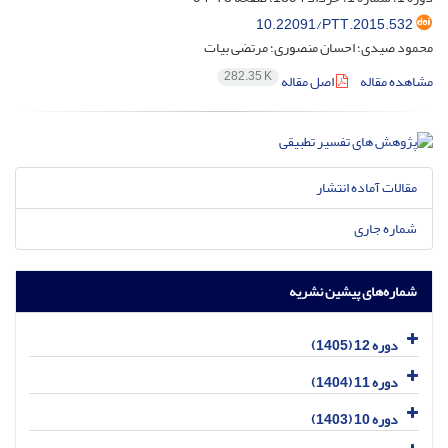
10.22091/PTT.2015.532
محمود صیدی؛ احسان منصوری؛ مرتضی بیات
282.35 K
مشاهده مقاله
اصل مقاله
مقالات آماده انتشار
شماره جاری
شماره‌های پیشین نشریه
دوره 12 (1405)
دوره 11 (1404)
دوره 10 (1403)