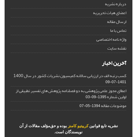
درباره نشریه
اعضای هیات تحریریه
ارسال مقاله
تماس با ما
واژه نامه اختصاصی
نقشه سایت
آخرین اخبار
کسب رتبه الف در ارزیابی سالانه کمیسیون نشریات کشور در سال 1400
1401-07-09
اعطای مجوز علمی پژوهشی به دو فصلنامه پژوهش های تفسیر تطبیقی از
اولین شماره
1395-09-03
موضوعات مقاله
1394-05-07
نشریه تابع قوانین
کرییتیو کامنز
بوده و حق‌مؤلف مقالات از آن
نویسندگان است.