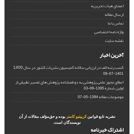
اعضای هیات تحریریه
ارسال مقاله
تماس با ما
واژه نامه اختصاصی
نقشه سایت
آخرین اخبار
کسب رتبه الف در ارزیابی سالانه کمیسیون نشریات کشور در سال 1400
1401-07-09
اعطای مجوز علمی پژوهشی به دو فصلنامه پژوهش های تفسیر تطبیقی از
اولین شماره
1395-09-03
موضوعات مقاله
1394-05-07
نشریه تابع قوانین
کرییتیو کامنز
بوده و حق‌مؤلف مقالات از آن
نویسندگان است.
اشتراک خبرنامه