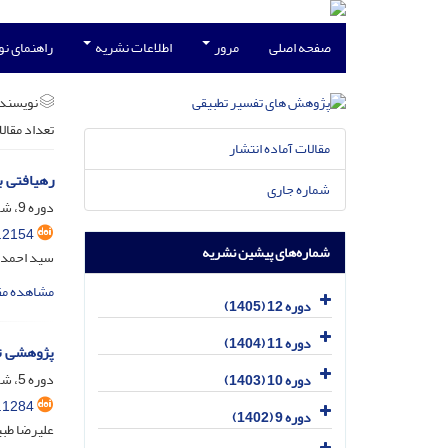
صفحه اصلی
مرور
اطلاعات نشریه
راهنمای ن
نویسند
تعداد مقال
مقالات آماده انتشار
رهیافتی ب
شماره جاری
دوره 9، شماره 1، اردیبهشت 1402، صفحه
.2154
شماره‌های پیشین نشریه
سید احمد ع
مشاهده مق
دوره 12 (1405)
دوره 11 (1404)
پژوهشی تطبی
دوره 5، شماره 2، اسفند 1398، صفحه
دوره 10 (1403)
.1284
دوره 9 (1402)
علیرضا طب