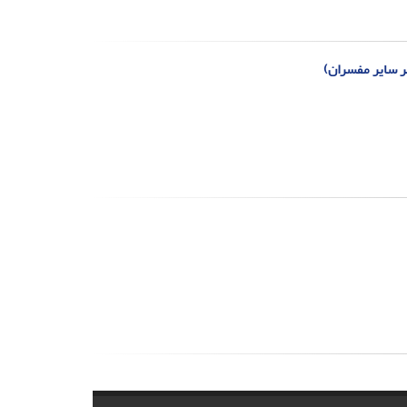
بر سایر مفسران)