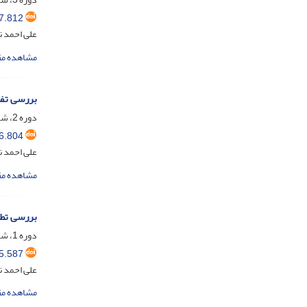
7.812
علی احمد 
مشاهده مق
بررسی تفس
دوره 2، شماره 1، خرداد 1395، صفحه
6.804
علی احمد ن
مشاهده مق
بررسی تطب
دوره 1، شماره 2، آبان 1394، صفحه
5.587
علی احمد ن
مشاهده مق