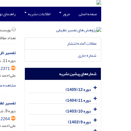
صفحه اصلی
مرور
اطلاعات نشریه
راهنمای ن
نویسند
تعداد مقال
مقالات آماده انتشار
تفسیر تاریخی‌
شماره جاری
دوره 11، شماره 1، خرداد 1404، صفحه
.2371
شماره‌های پیشین نشریه
علی احمد 
مشاهده مق
دوره 12 (1405)
دوره 11 (1404)
تفسیر تطب
دوره 9، شماره 2، آبان 1402، صفحه
دوره 10 (1403)
.2264
دوره 9 (1402)
علی احمد 