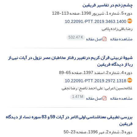
چشم زخم در تفاسیر فریقین
دوره 5، شماره 1، شهریور 1398، صفحه
113-128
10.22091/PTT.2019.3463.1400
رضا باقی زاده پلامی
532.47 K
مشاهده مقاله
اصل مقاله
شیوة تربیتی قرآن کریم درتغییر رفتار مخاطبان عصر نزول در آیات نهی از
ربا از دیدگاه فریقین
دوره 4، شماره 2، اسفند 1397، صفحه
65-89
10.22091/PTT.2019.2972.1318
غلامحسین اعرابی؛ علی احمد ناصح؛ رضا نجفی
1.47 M
مشاهده مقاله
اصل مقاله
بررسی تطبیقی معناشناسی اولی الامر در آیات 59 و 83 سوره نساء از دیدگاه
فریقین
دوره 3، شماره 2، مهر 1396، صفحه
23-50