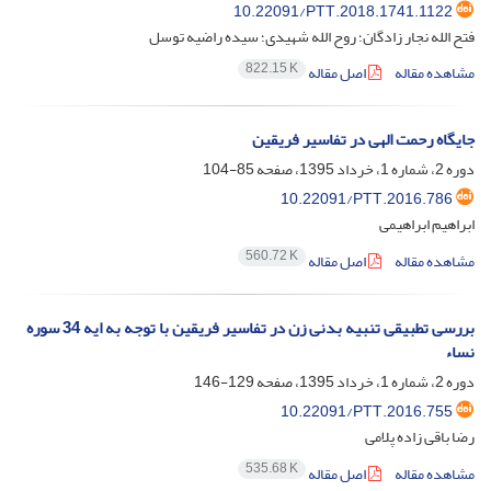
10.22091/PTT.2018.1741.1122
فتح الله نجار زادگان؛ روح الله شهیدی؛ سیده راضیه توسل
822.15 K
مشاهده مقاله
اصل مقاله
جایگاه رحمت الهی در تفاسیر فریقین
دوره 2، شماره 1، خرداد 1395، صفحه
85-104
10.22091/PTT.2016.786
ابراهیم ابراهیمی
560.72 K
مشاهده مقاله
اصل مقاله
بررسی تطبیقی تنبیه بدنی زن در تفاسیر فریقین با توجه به ایه 34 سوره
نساء
دوره 2، شماره 1، خرداد 1395، صفحه
129-146
10.22091/PTT.2016.755
رضا باقی زاده پلامی
535.68 K
مشاهده مقاله
اصل مقاله