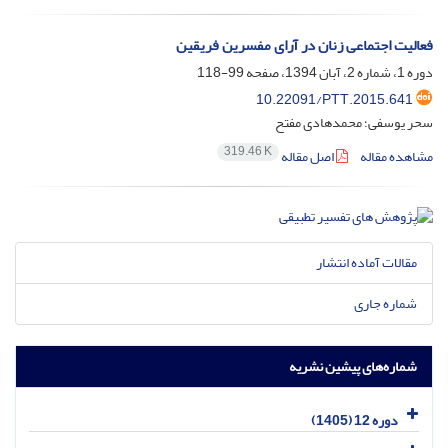
فعالیت اجتماعی زنان در آرای مفسرین فریقین
دوره 1، شماره 2، آبان 1394، صفحه
99-118
10.22091/PTT.2015.641
سحر یوسفی؛ محمدهادی مفتح
319.46 K
مشاهده مقاله
اصل مقاله
مقالات آماده انتشار
شماره جاری
شماره‌های پیشین نشریه
دوره 12 (1405)